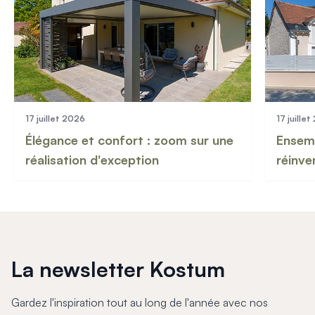
17 juillet 2026
17 juille
Élégance et confort : zoom sur une
Ensemb
réalisation d'exception
réinve
La newsletter Kostum
Gardez l'inspiration tout au long de l'année avec nos