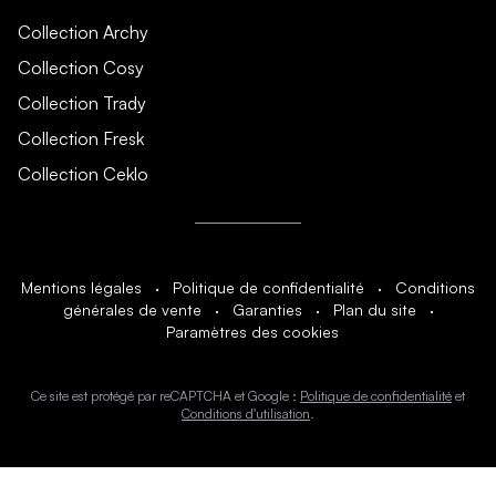
Collection Archy
Collection Cosy
Collection Trady
Collection Fresk
Collection Ceklo
Mentions légales
·
Politique de confidentialité
·
Conditions
générales de vente
·
Garanties
·
Plan du site
·
Paramètres des cookies
Ce site est protégé par reCAPTCHA et Google :
Politique de confidentialité
et
Conditions d'utilisation
.