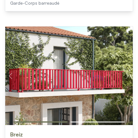
Garde-Corps barreaudé
Breiz