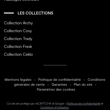
LES COLLECTIONS
Collection Archy
Collection Cosy
Collection Trady
Collection Fresk
Collection Ceklo
Mentions légales
·
Politique de confidentialité
·
Conditions
générales de vente
·
Garanties
·
Plan du site
·
Paramètres des cookies
Ce site est protégé par reCAPTCHA et Google :
Politique de confidentialité
et
Conditions d'utilisation
.