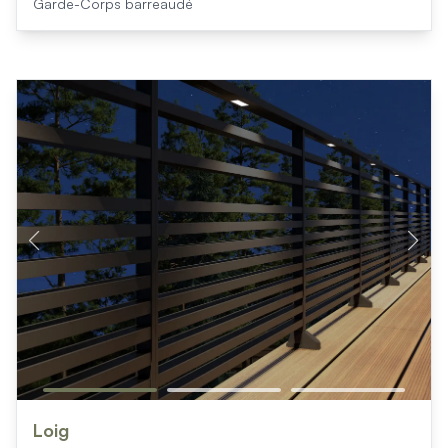
Garde-Corps barreaudé
Loig