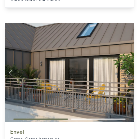
Envel
Garde-Corps barreaudé