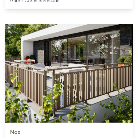
Garde-Corps barreaudé
Noz