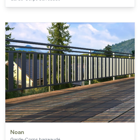
Noan
Garde-Corps barreaudé