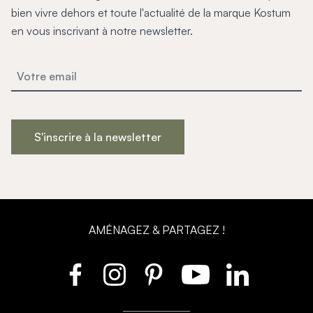
Mon projet > FAQ
bien vivre dehors et toute l'actualité de la marque Kostum
Accès Pro
en vous inscrivant à notre newsletter.
S'inscrire à la newsletter
AMÉNAGEZ & PARTAGEZ !