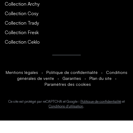
Collection Archy
Collection Cosy
Collection Trady
Collection Fresk
Collection Ceklo
Mentions légales
·
Politique de confidentialité
·
Conditions
générales de vente
·
Garanties
·
Plan du site
·
Paramètres des cookies
Ce site est protégé par reCAPTCHA et Google :
Politique de confidentialité
et
Conditions d'utilisation
.