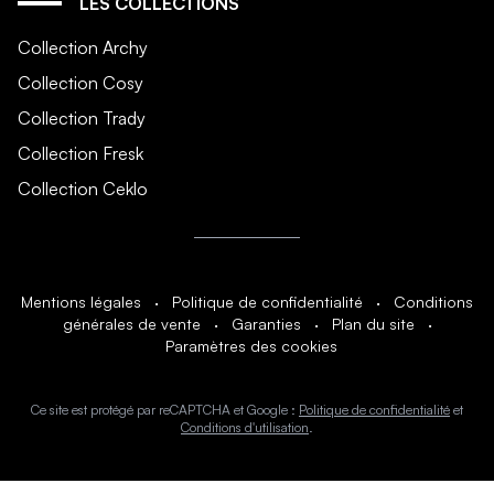
LES COLLECTIONS
Collection Archy
Collection Cosy
Collection Trady
Collection Fresk
Collection Ceklo
Mentions légales
·
Politique de confidentialité
·
Conditions
générales de vente
·
Garanties
·
Plan du site
·
Paramètres des cookies
Ce site est protégé par reCAPTCHA et Google :
Politique de confidentialité
et
Conditions d'utilisation
.