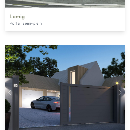
Lomig
Portail semi-plein