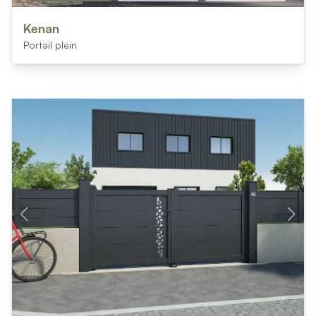
Kenan
Portail plein