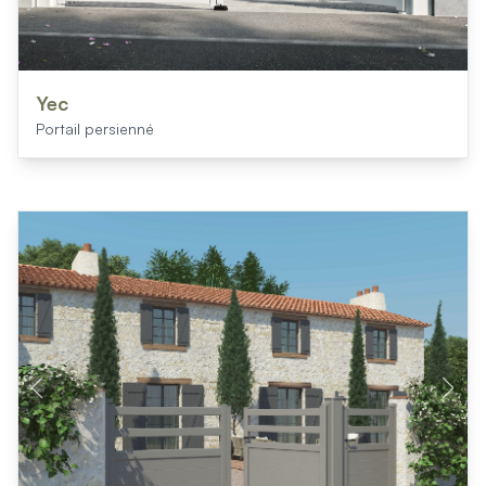
Yec
Portail persienné