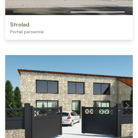
Strolad
Portail persienné