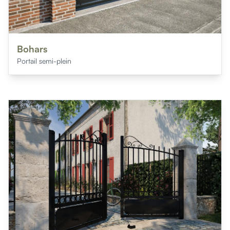
Bohars
Portail semi-plein