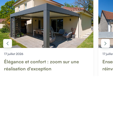
17 juillet 2026
17 juill
Élégance et confort : zoom sur une
Ense
réalisation d'exception
réinv