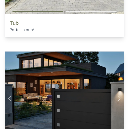
Tub
Portail ajouré