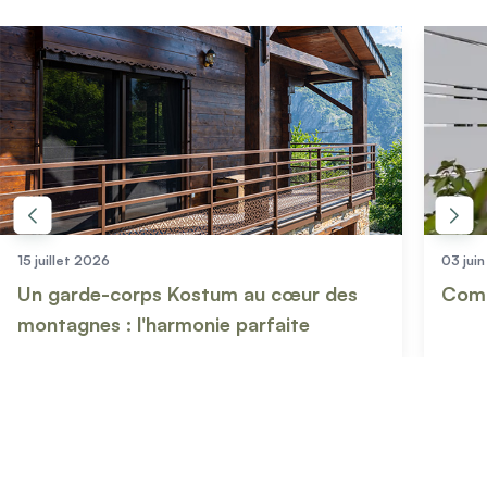
15 juillet 2026
03 jui
Un garde-corps Kostum au cœur des
Comm
montagnes : l'harmonie parfaite