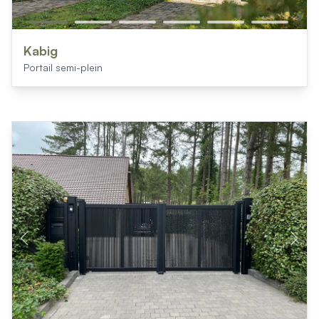
Kabig
Portail semi-plein