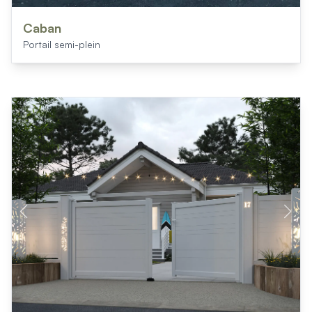
Caban
Portail semi-plein