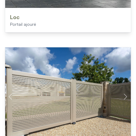
Loc
Portail ajouré