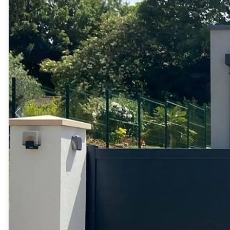
Produits > Habillages extérieur aluminium > Habillage de jar
Produits > Habillages extérieur aluminium > Habillage de c
Produits > Habillages extérieur aluminium > Habillage de s
Produits > Habillages extérieur aluminium > Habillage de f
Produits > Habillages extérieur aluminium > Habillage de p
Produits > Habillages extérieur aluminium > Treillis végétali
Produits > Produits par collection > Comparer les collecti
Produits > Produits par collection > Collection Archy
Produits > Produits par collection > Collection Cosy
Produits > Produits par collection > Collection Trady
Produits > Produits par collection > Collection Fresk
Produits > Produits par collection > Collection Bois
Produits > Produits par collection > Collection Ceklo
Produits > Coloris et décors > Coloris aluminium
Produits > Coloris et décors > Coloris aluminium ton bois
Produits > Coloris et décors > Essences de bois
Produits > Coloris et décors > Coloris sur-mesure
Produits > Coloris et décors > Décors Fresk
Produits > Options > Poteaux