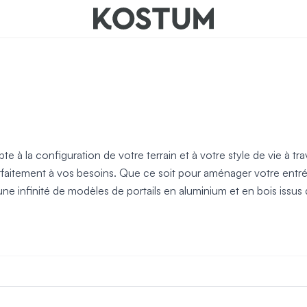
nts
e à la configuration de votre terrain et à votre style de vie à t
parfaitement à vos besoins. Que ce soit pour aménager votre entré
 infinité de modèles de portails en aluminium et en bois issus d'