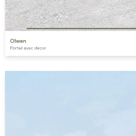
Olwen
Portail avec décor