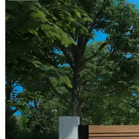
Mon projet > FAQ
Accès Pro