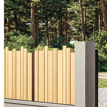
Produits > Habillages extérieur aluminium > Habillage de jar
Produits > Habillages extérieur aluminium > Habillage de c
Produits > Habillages extérieur aluminium > Habillage de s
Produits > Habillages extérieur aluminium > Habillage de f
Produits > Habillages extérieur aluminium > Habillage de p
Produits > Habillages extérieur aluminium > Treillis végétali
Produits > Produits par collection > Comparer les collecti
Produits > Produits par collection > Collection Archy
Produits > Produits par collection > Collection Cosy
Produits > Produits par collection > Collection Trady
Produits > Produits par collection > Collection Fresk
Produits > Produits par collection > Collection Bois
Produits > Produits par collection > Collection Ceklo
Produits > Coloris et décors > Coloris aluminium
Produits > Coloris et décors > Coloris aluminium ton bois
Produits > Coloris et décors > Essences de bois
Produits > Coloris et décors > Coloris sur-mesure
Produits > Coloris et décors > Décors Fresk
Produits > Options > Poteaux