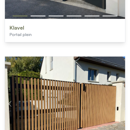
Klavel
Portail plein