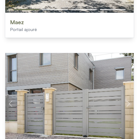
Maez
Portail ajouré