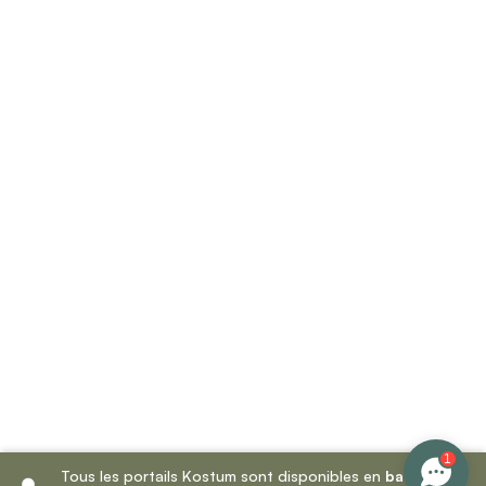
1
Tous les portails Kostum sont disponibles en
battant
et