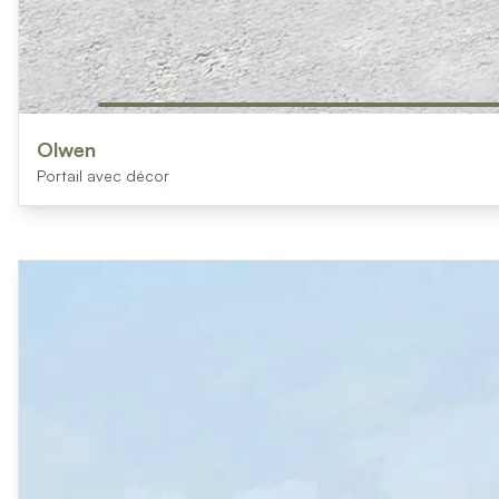
Olwen
Portail avec décor