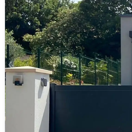
Produits > Habillages extérieur aluminium > Habillage de jar
Produits > Habillages extérieur aluminium > Habillage de c
Produits > Habillages extérieur aluminium > Habillage de s
Produits > Habillages extérieur aluminium > Habillage de f
Produits > Habillages extérieur aluminium > Habillage de p
Produits > Habillages extérieur aluminium > Treillis végétali
Produits > Produits par collection > Comparer les collecti
Produits > Produits par collection > Collection Archy
Produits > Produits par collection > Collection Cosy
Produits > Produits par collection > Collection Trady
Produits > Produits par collection > Collection Fresk
Produits > Produits par collection > Collection Bois
Produits > Produits par collection > Collection Ceklo
Produits > Coloris et décors > Coloris aluminium
Produits > Coloris et décors > Coloris aluminium ton bois
Produits > Coloris et décors > Essences de bois
Produits > Coloris et décors > Coloris sur-mesure
Produits > Coloris et décors > Décors Fresk
Produits > Options > Poteaux