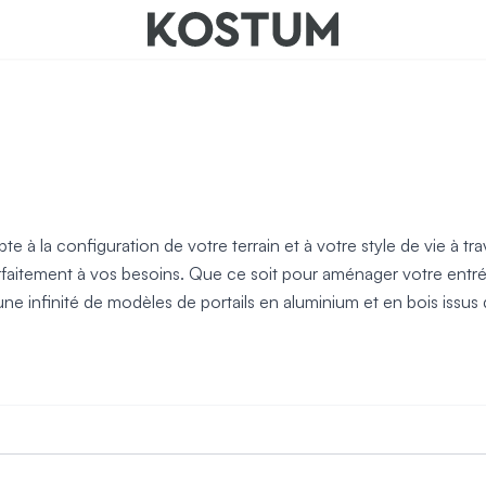
nts
e à la configuration de votre terrain et à votre style de vie à t
parfaitement à vos besoins. Que ce soit pour aménager votre entré
 infinité de modèles de portails en aluminium et en bois issus d'