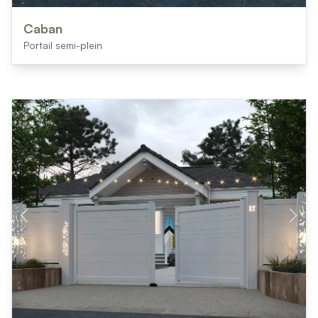
Caban
Portail semi-plein