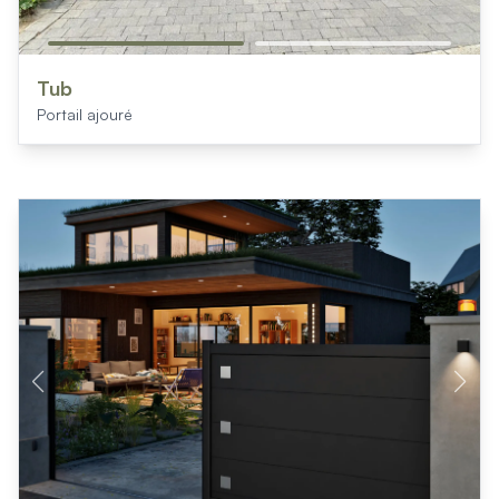
Tub
Portail ajouré