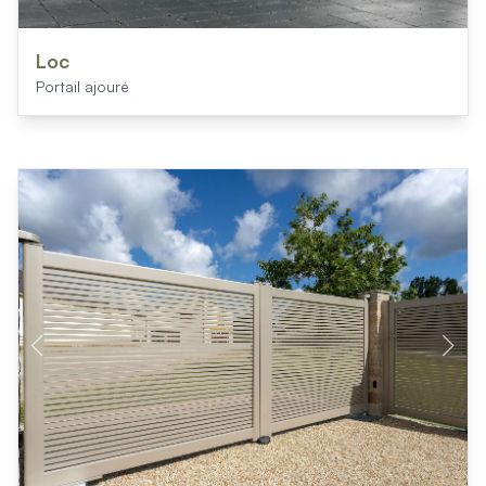
Loc
Portail ajouré