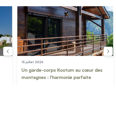
15 juillet 2026
03 jui
Un garde-corps Kostum au cœur des
Comm
montagnes : l'harmonie parfaite