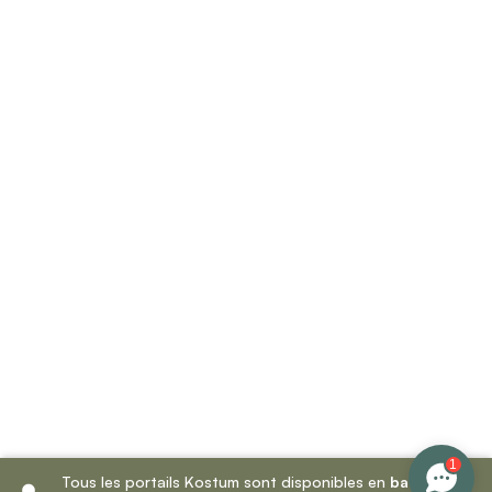
1
Tous les portails Kostum sont disponibles en
battant
et