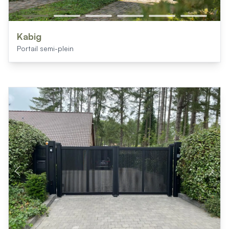
Kabig
Portail semi-plein