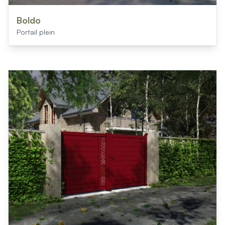
Boldo
Portail plein