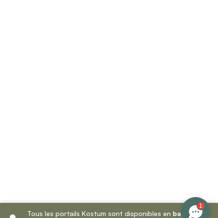
1
Tous les portails Kostum sont disponibles en
battant
et