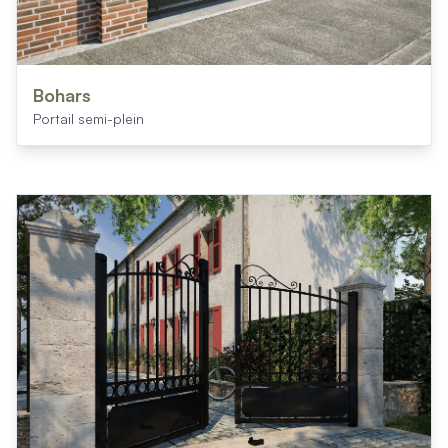
Bohars
Portail semi-plein