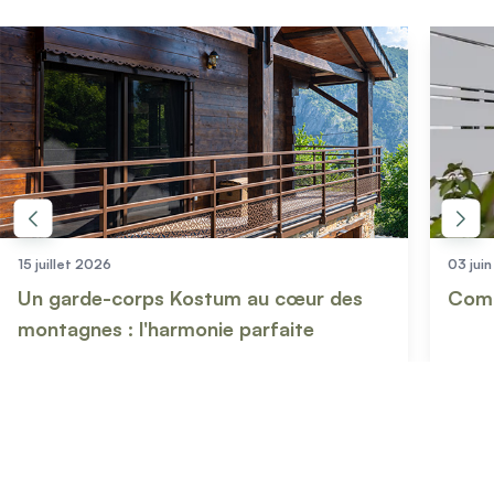
15 juillet 2026
03 jui
Un garde-corps Kostum au cœur des
Comm
montagnes : l'harmonie parfaite