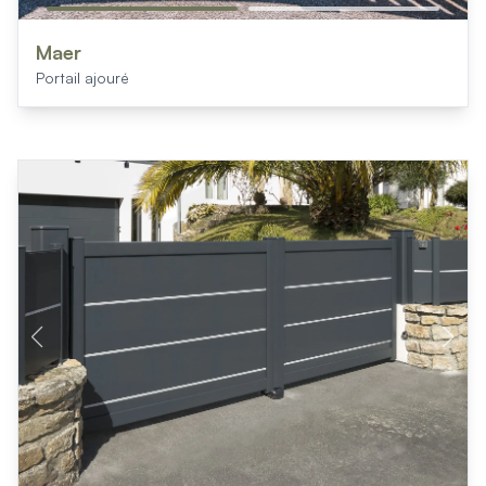
Maer
Portail ajouré