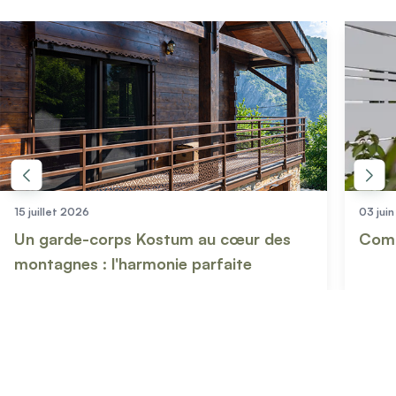
15 juillet 2026
03 jui
Un garde-corps Kostum au cœur des
Comm
montagnes : l'harmonie parfaite