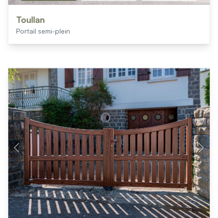
Toullan
Portail semi-plein