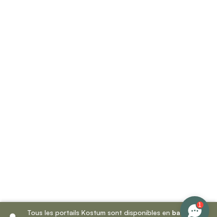
1
Tous les portails Kostum sont disponibles en
battant
et