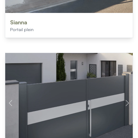
Sianna
Portail plein