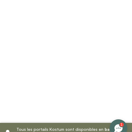
1
Tous les portails Kostum sont disponibles en
battant
et