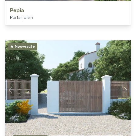
Mon projet > FAQ
Accès Pro
Pepia
Portail plein
Nouveauté