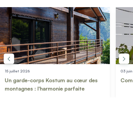
15 juillet 2026
03 jui
Un garde-corps Kostum au cœur des
Comm
montagnes : l'harmonie parfaite