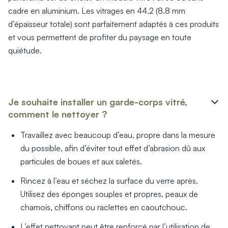
cadre en aluminium. Les vitrages en 44.2 (8.8 mm
d’épaisseur totale) sont parfaitement adaptés à ces produits
et vous permettent de profiter du paysage en toute
quiétude.
Je souhaite installer un garde-corps vitré,
comment le nettoyer ?
Travaillez avec beaucoup d’eau, propre dans la mesure
du possible, afin d’éviter tout effet d’abrasion dû aux
particules de boues et aux saletés.
Rincez à l’eau et séchez la surface du verre après.
Utilisez des éponges souples et propres, peaux de
chamois, chiffons ou raclettes en caoutchouc.
L’effet nettoyant peut être renforcé par l’utilisation de