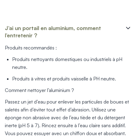
Mon projet > FAQ
Accès Pro
J’ai un portail en aluminium, comment
l’entretenir ?
Produits recommandés :
Produits nettoyants domestiques ou industriels à pH
neutre.
Produits à vitres et produits vaisselle à PH neutre.
Comment nettoyer l’aluminium ?
Passez un jet d’eau pour enlever les particules de boues et
saletés afin d’éviter tout effet d’abrasion. Utilisez une
éponge non abrasive avec de l’eau tiède et du détergent
inerte (pH 5 à 7). Rincez ensuite à l’eau claire sans additif.
Vous pouvez essuyer avec un chiffon doux et absorbant.