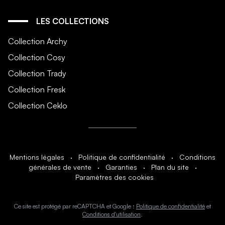
LES COLLECTIONS
Collection Archy
Collection Cosy
Collection Trady
Collection Fresk
Collection Ceklo
Mentions légales
·
Politique de confidentialité
·
Conditions
générales de vente
·
Garanties
·
Plan du site
·
Paramètres des cookies
Ce site est protégé par reCAPTCHA et Google :
Politique de confidentialité
et
Conditions d'utilisation
.