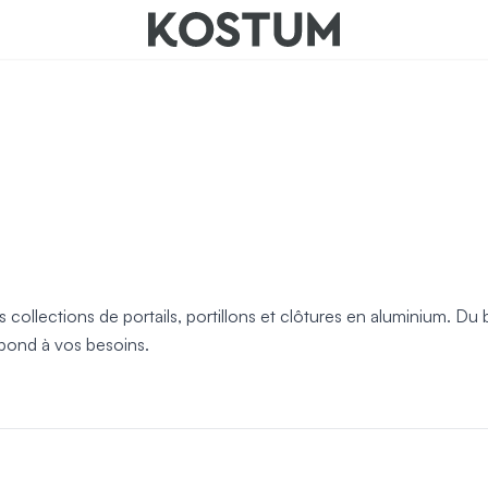
nts
ollections de portails, portillons et clôtures en aluminium. Du 
spond à vos besoins.