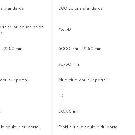
is standards
300 coloris standards
rtaise ou soudé selon
Soudé
es
- 2250 mm
6000 mm - 2250 mm
70x50 mm
couleur portail
Aluminium couleur portail
NC
m
50x50 mm
à la couleur du portail
Profil alu à la couleur du portail