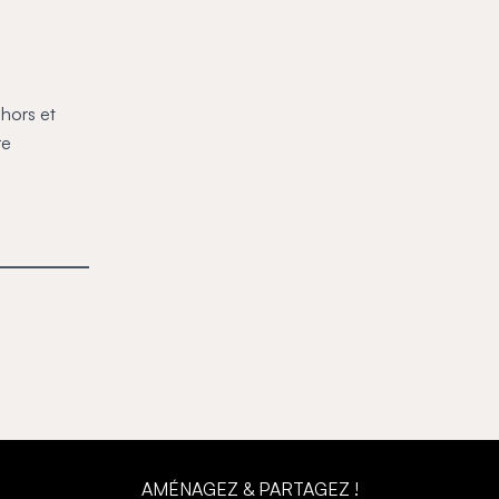
hors et
re
AMÉNAGEZ & PARTAGEZ !