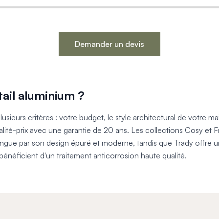
Demander un devis
ail aluminium ?
sieurs critères : votre budget, le style architectural de votre m
ualité-prix avec une garantie de 20 ans. Les collections Cosy et 
ingue par son design épuré et moderne, tandis que Trady offre un
énéficient d'un traitement anticorrosion haute qualité.