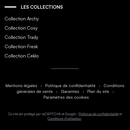
LES COLLECTIONS
Collection Archy
Collection Cosy
Collection Trady
Collection Fresk
Collection Ceklo
Mentions légales
·
Politique de confidentialité
·
Conditions
générales de vente
·
Garanties
·
Plan du site
·
Paramètres des cookies
Ce site est protégé par reCAPTCHA et Google :
Politique de confidentialité
et
Conditions d'utilisation
.