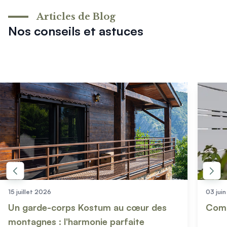
Articles de Blog
Nos conseils et astuces
15 juillet 2026
03 jui
Un garde-corps Kostum au cœur des
Comm
montagnes : l'harmonie parfaite