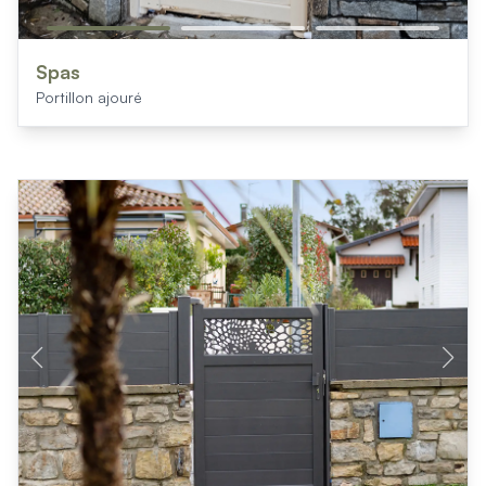
Spas
Portillon ajouré