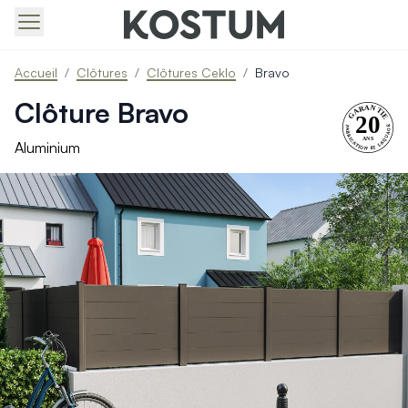
Produits > Portails > Tous nos portails battants et coulissa
Accueil
/
Clôtures
/
Clôtures Ceklo
/
Bravo
Produits > Portails > Portails contemporains
Produits > Portails > Portails traditionnels
Clôture Bravo
Produits > Portails > Portails architectes
Produits > Portails > Portails avec décors
Aluminium
Produits > Portails > Portails économiques
Produits > Portails > Motorisation Portail
Produits > Portails > Les ouvertures spéciales
Produits > Portillons > Tous nos portillons
Produits > Portillons > Portillons contemporains
Produits > Portillons > Portillons traditionnels
Produits > Portillons > Portillons architectes
Produits > Portillons > Portillons décoratifs
Produits > Portillons > Motorisation Portillon
Produits > Portillons > Ouvertures Spéciales
Produits > Clôtures > Toutes nos clôtures