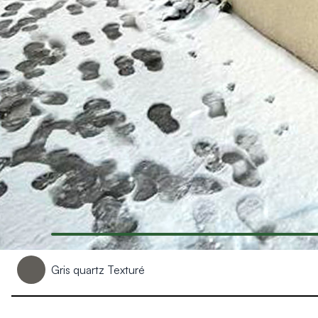
Produits > Habillages extérieur aluminium > Habillage de jar
Produits > Habillages extérieur aluminium > Habillage de c
Produits > Habillages extérieur aluminium > Habillage de s
Produits > Habillages extérieur aluminium > Habillage de f
Produits > Habillages extérieur aluminium > Habillage de p
Produits > Habillages extérieur aluminium > Treillis végétali
Produits > Produits par collection > Comparer les collecti
Produits > Produits par collection > Collection Archy
Produits > Produits par collection > Collection Cosy
Produits > Produits par collection > Collection Trady
Produits > Produits par collection > Collection Fresk
Produits > Produits par collection > Collection Bois
Produits > Produits par collection > Collection Ceklo
Produits > Coloris et décors > Coloris aluminium
Produits > Coloris et décors > Coloris aluminium ton bois
Produits > Coloris et décors > Essences de bois
Gris quartz Texturé
Produits > Coloris et décors > Coloris sur-mesure
Produits > Coloris et décors > Décors Fresk
Produits > Options > Poteaux