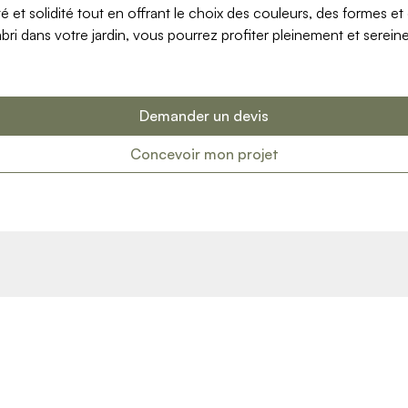
ticité et solidité tout en offrant le choix des couleurs, des forme
 l'abri dans votre jardin, vous pourrez profiter pleinement et sere
Demander un devis
Concevoir mon projet