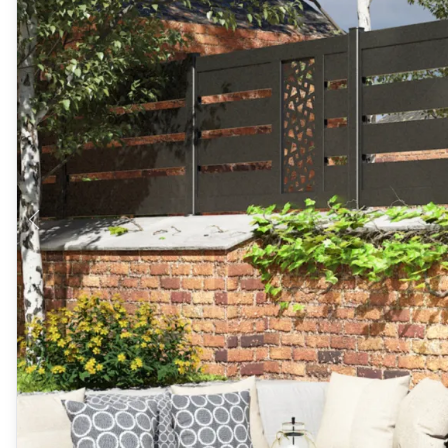
Produits > Habillages extérieur aluminium > Habillage de jar
Produits > Habillages extérieur aluminium > Habillage de c
Produits > Habillages extérieur aluminium > Habillage de s
Produits > Habillages extérieur aluminium > Habillage de f
Produits > Habillages extérieur aluminium > Habillage de p
Produits > Habillages extérieur aluminium > Treillis végétali
Produits > Produits par collection > Comparer les collecti
Produits > Produits par collection > Collection Archy
Produits > Produits par collection > Collection Cosy
Produits > Produits par collection > Collection Trady
Produits > Produits par collection > Collection Fresk
Produits > Produits par collection > Collection Bois
Produits > Produits par collection > Collection Ceklo
Produits > Coloris et décors > Coloris aluminium
Produits > Coloris et décors > Coloris aluminium ton bois
Produits > Coloris et décors > Essences de bois
Produits > Coloris et décors > Coloris sur-mesure
Produits > Coloris et décors > Décors Fresk
Produits > Options > Poteaux