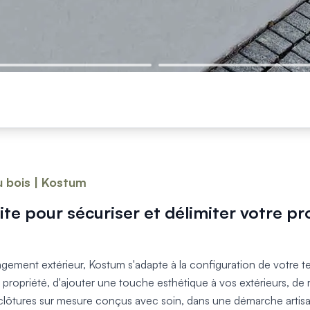
u bois | Kostum
ite pour sécuriser et délimiter votre pr
agement extérieur, Kostum s'adapte à la configuration de votre te
re propriété, d'ajouter une touche esthétique à vos extérieurs, de
ôtures sur mesure conçus avec soin, dans une démarche artisana