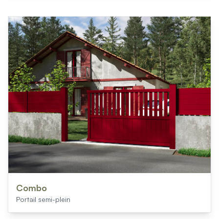
Combo
Portail semi-plein