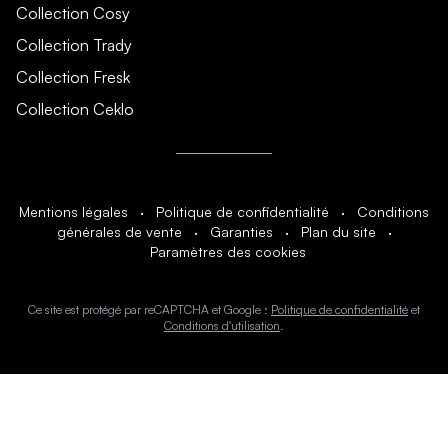
Collection Cosy
Collection Trady
Collection Fresk
Collection Ceklo
Mentions légales
·
Politique de confidentialité
·
Conditions
générales de vente
·
Garanties
·
Plan du site
·
Paramètres des cookies
Ce site est protégé par reCAPTCHA et Google :
Politique de confidentialité
et
Conditions d'utilisation
.