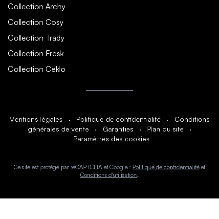
Collection Archy
Collection Cosy
Collection Trady
Collection Fresk
Collection Ceklo
Mentions légales
·
Politique de confidentialité
·
Conditions
générales de vente
·
Garanties
·
Plan du site
·
Paramètres des cookies
Ce site est protégé par reCAPTCHA et Google :
Politique de confidentialité
et
Conditions d'utilisation
.