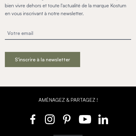
Mon projet > FAQ
bien vivre dehors et toute l'actualité de la marque Kostum
Accès Pro
en vous inscrivant à notre newsletter.
S'inscrire à la newsletter
AMÉNAGEZ & PARTAGEZ !