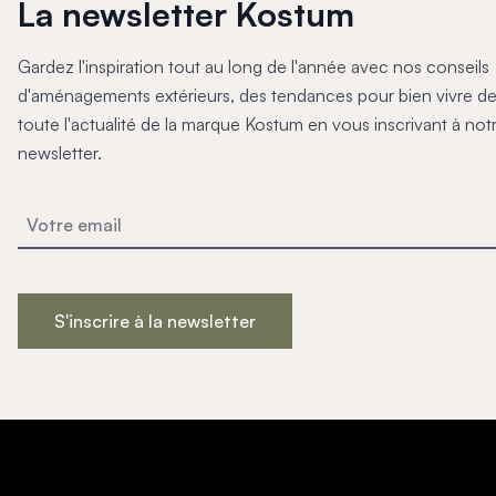
Mon projet > FAQ
La newsletter Kostum
Accès Pro
Gardez l'inspiration tout au long de l'année avec nos conseils
d'aménagements extérieurs, des tendances pour bien vivre de
toute l'actualité de la marque Kostum en vous inscrivant à not
newsletter.
S'inscrire à la newsletter