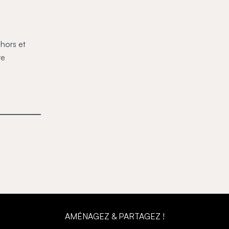
hors et
re
AMÉNAGEZ & PARTAGEZ !