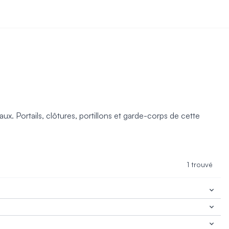
x. Portails, clôtures, portillons et garde-corps de cette
1 trouvé