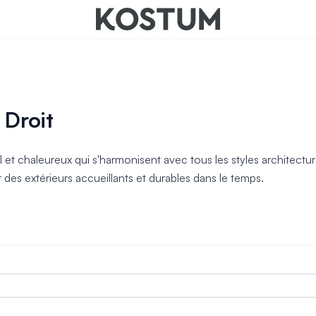
nts
 Droit
t chaleureux qui s'harmonisent avec tous les styles architecturau
es extérieurs accueillants et durables dans le temps.