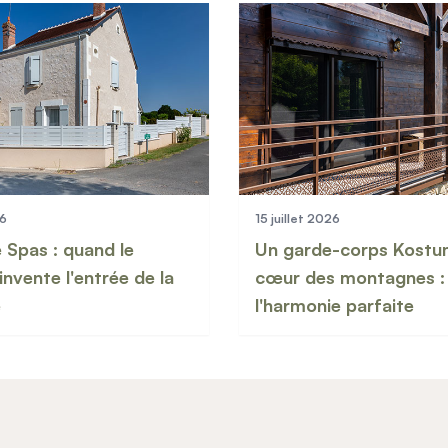
26
15 juillet 2026
 Spas : quand le
Un garde-corps Kostu
invente l'entrée de la
cœur des montagnes :
é
l'harmonie parfaite