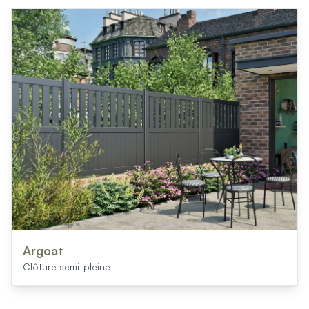
Argoat
Clôture semi-pleine