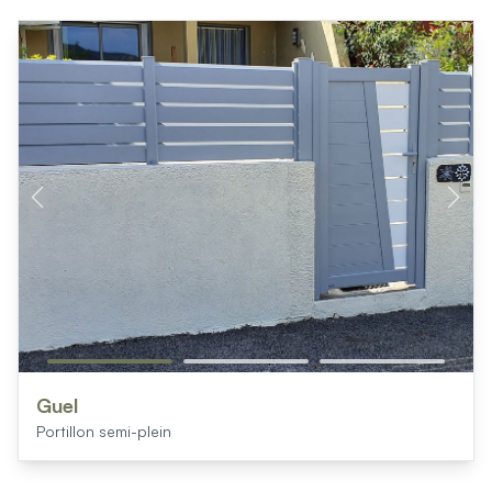
Guel
Portillon semi-plein