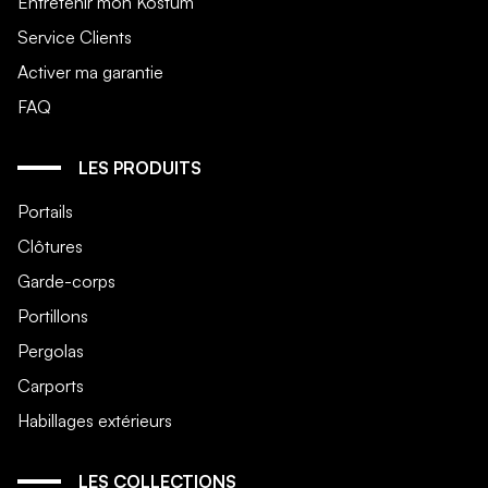
Entretenir mon Kostum
Service Clients
Activer ma garantie
FAQ
LES PRODUITS
Portails
Clôtures
Garde-corps
Portillons
Pergolas
Carports
Habillages extérieurs
LES COLLECTIONS