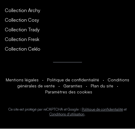
Collection Archy
Collection Cosy
Collection Trady
Collection Fresk
Collection Ceklo
Mentions légales
·
Politique de confidentialité
·
Conditions
générales de vente
·
Garanties
·
Plan du site
·
Paramètres des cookies
Ce site est protégé par reCAPTCHA et Google :
Politique de confidentialité
et
Conditions d'utilisation
.