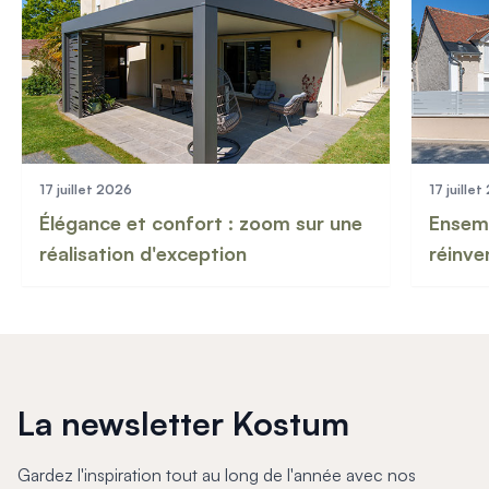
17 juillet 2026
17 juille
Élégance et confort : zoom sur une
Ensemb
réalisation d'exception
réinve
La newsletter Kostum
Gardez l'inspiration tout au long de l'année avec nos