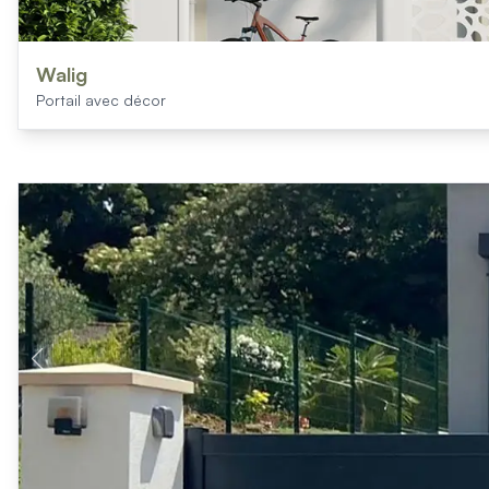
Walig
Portail avec décor