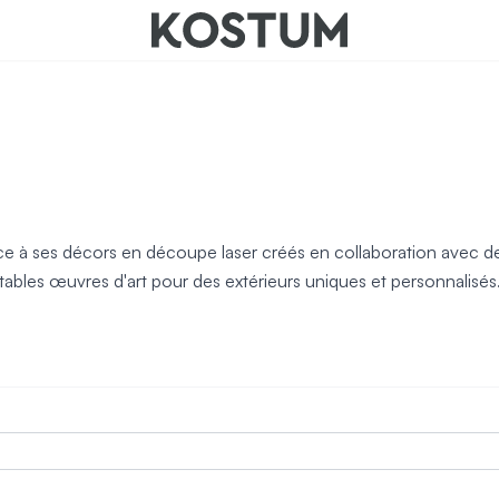
nts
ce à ses décors en découpe laser créés en collaboration avec d
itables œuvres d'art pour des extérieurs uniques et personnalisés