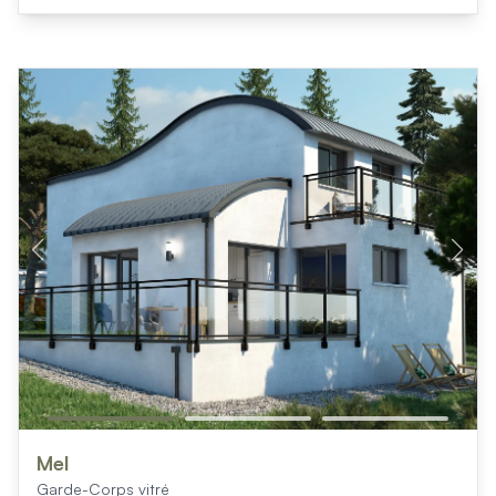
Mel
Garde-Corps vitré