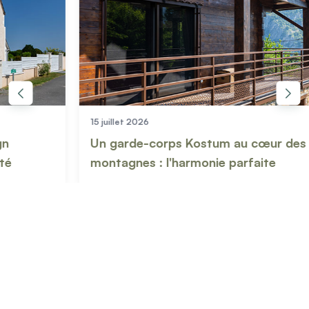
15 juillet 2026
03 jui
Un garde-corps Kostum au cœur des
Comm
montagnes : l'harmonie parfaite