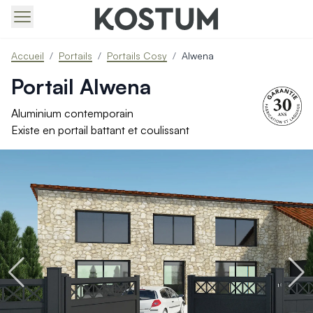
Produits > Portails > Tous nos portails battants et coulissa
Accueil
/
Portails
/
Portails Cosy
/
Alwena
Produits > Portails > Portails contemporains
Produits > Portails > Portails traditionnels
Portail Alwena
Produits > Portails > Portails architectes
Produits > Portails > Portails avec décors
Aluminium contemporain
Produits > Portails > Portails économiques
Existe en portail battant et coulissant
Produits > Portails > Motorisation Portail
Produits > Portails > Les ouvertures spéciales
Produits > Portillons > Tous nos portillons
Produits > Portillons > Portillons contemporains
Produits > Portillons > Portillons traditionnels
Produits > Portillons > Portillons architectes
Produits > Portillons > Portillons décoratifs
Produits > Portillons > Motorisation Portillon
Produits > Portillons > Ouvertures Spéciales
Produits > Clôtures > Toutes nos clôtures