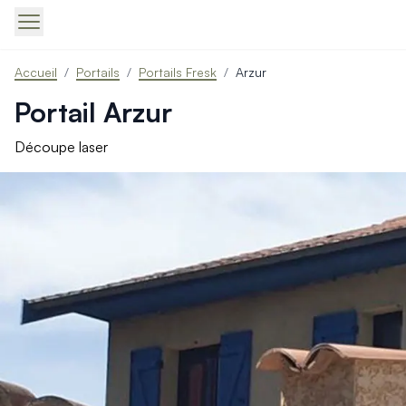
Produits > Portails > Tous nos portails battants et coulissa
Accueil
/
Portails
/
Portails Fresk
/
Arzur
Produits > Portails > Portails contemporains
Produits > Portails > Portails traditionnels
Portail Arzur
Produits > Portails > Portails architectes
Produits > Portails > Portails avec décors
Découpe laser
Produits > Portails > Portails économiques
Produits > Portails > Motorisation Portail
Produits > Portails > Les ouvertures spéciales
Produits > Portillons > Tous nos portillons
Produits > Portillons > Portillons contemporains
Produits > Portillons > Portillons traditionnels
Produits > Portillons > Portillons architectes
Produits > Portillons > Portillons décoratifs
Produits > Portillons > Motorisation Portillon
Produits > Portillons > Ouvertures Spéciales
Produits > Clôtures > Toutes nos clôtures