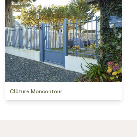
Clôture Moncontour