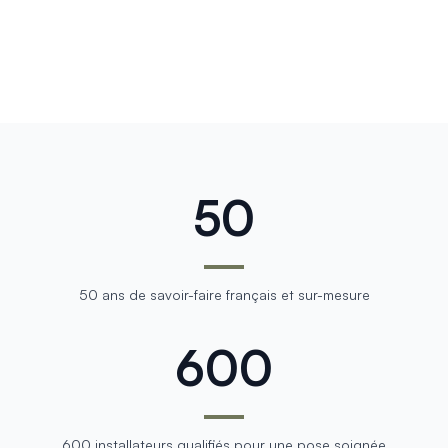
50
50 ans de savoir-faire français et sur-mesure
600
600 installateurs qualifiés pour une pose soignée