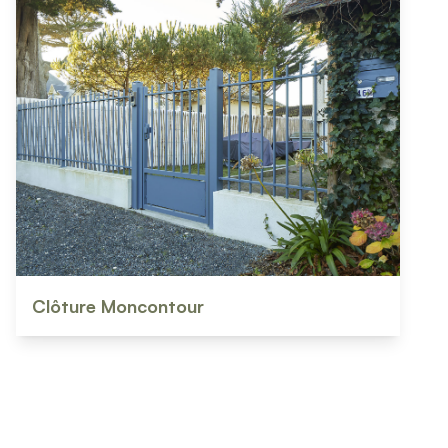
Clôture Moncontour