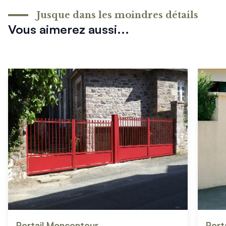
Jusque dans les moindres détails
Vous aimerez aussi...
Portail Moncontour
Port