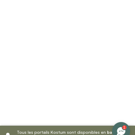
1
Tous les portails Kostum sont disponibles en
battant
et