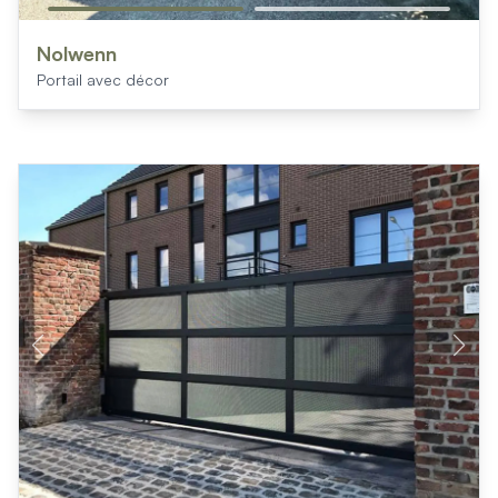
Nolwenn
Portail avec décor