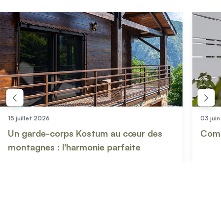
15 juillet 2026
03 jui
Un garde-corps Kostum au cœur des
Comm
montagnes : l'harmonie parfaite