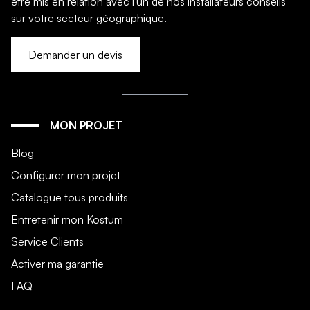
être mis en relation avec l'un de nos installateurs conseils
sur votre secteur géographique.
Demander un devis
MON PROJET
Blog
Configurer mon projet
Catalogue tous produits
Entretenir mon Kostum
Service Clients
Activer ma garantie
FAQ