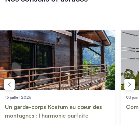
15 juillet 2026
03 jui
Un garde-corps Kostum au cœur des
Comm
montagnes : l'harmonie parfaite