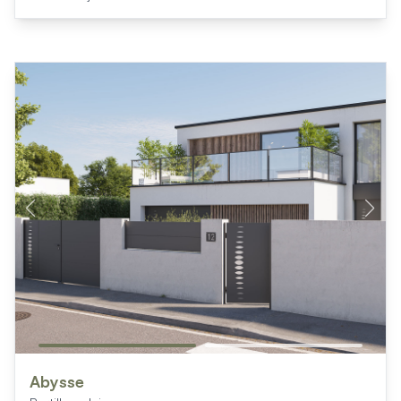
Abysse