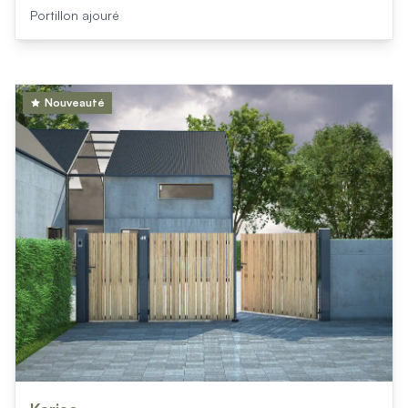
Portillon ajouré
Nouveauté