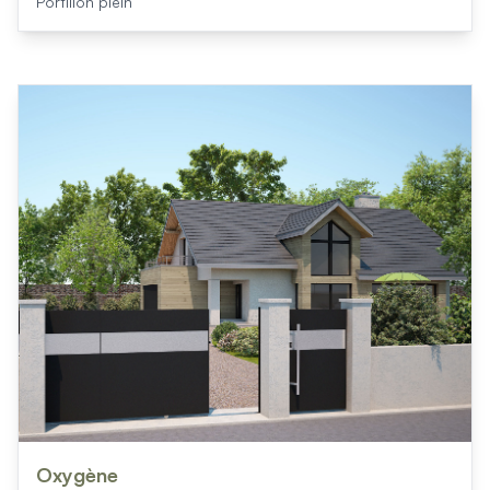
Portillon plein
Oxygène