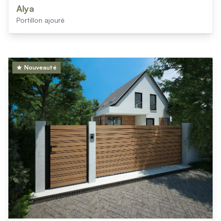
Alya
Portillon ajouré
Nouveauté