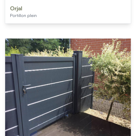
Orjal
Portillon plein