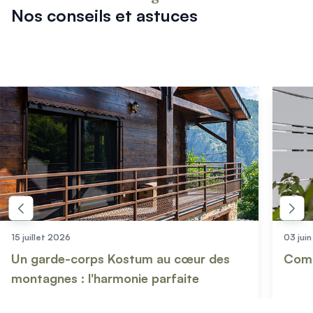
Nos conseils et astuces
15 juillet 2026
03 jui
Un garde-corps Kostum au cœur des
Comm
montagnes : l'harmonie parfaite