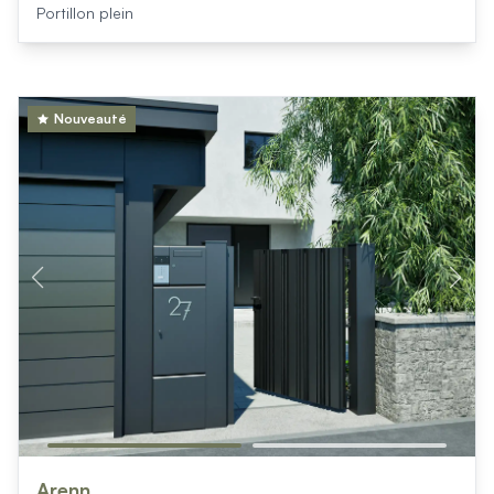
Portillon plein
Nouveauté
Arenn