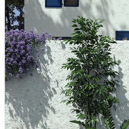
Produits > Habillages extérieur aluminium > Habillage de jar
Produits > Habillages extérieur aluminium > Habillage de c
Produits > Habillages extérieur aluminium > Habillage de s
Produits > Habillages extérieur aluminium > Habillage de f
Produits > Habillages extérieur aluminium > Habillage de p
Produits > Habillages extérieur aluminium > Treillis végétali
Produits > Produits par collection > Comparer les collecti
Produits > Produits par collection > Collection Archy
Produits > Produits par collection > Collection Cosy
Produits > Produits par collection > Collection Trady
Produits > Produits par collection > Collection Fresk
Produits > Produits par collection > Collection Bois
Produits > Produits par collection > Collection Ceklo
Produits > Coloris et décors > Coloris aluminium
Produits > Coloris et décors > Coloris aluminium ton bois
Produits > Coloris et décors > Essences de bois
Produits > Coloris et décors > Coloris sur-mesure
Produits > Coloris et décors > Décors Fresk
Produits > Options > Poteaux