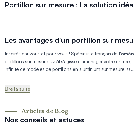
Mon projet > FAQ
Portillon sur mesure : La solution idé
Accès Pro
Les avantages d'un portillon sur mesu
Inspirés par vous et pour vous ! Spécialiste français de
l'amé
portillons sur mesure. Qu'il s'agisse d'aménager votre entrée,
infinité de modèles de portillons en aluminium sur mesure issus
Lire la suite
Articles de Blog
Nos conseils et astuces