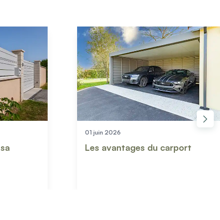
17 juillet 2026
rport
Élégance et confort : zoom
sur une réalisation d'exception