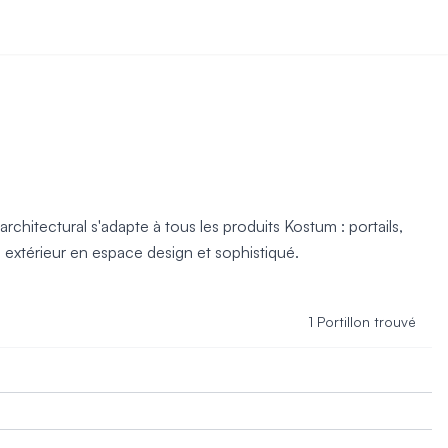
chitectural s'adapte à tous les produits Kostum : portails,
e extérieur en espace design et sophistiqué.
1 Portillon trouvé