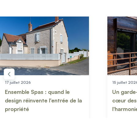
15 juillet 2026
03 juin 2026
Un garde-corps Kostum au
Comment 
cœur des montagnes :
clôture ?
l'harmonie parfaite