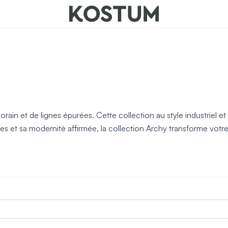
nts
 et de lignes épurées. Cette collection au style industriel et ar
tes et sa modernité affirmée, la collection Archy transforme votr