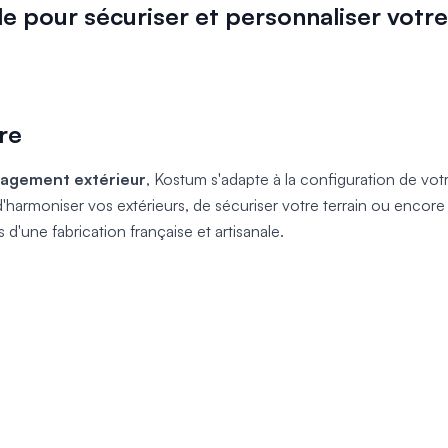
ale pour sécuriser et personnaliser votr
re
nagement extérieur
, Kostum s'adapte à la configuration de votr
 d'harmoniser vos extérieurs, de sécuriser votre terrain ou encor
 d'une fabrication française et artisanale.