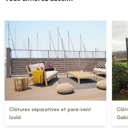
Clôtures séparatives et pare-vent
Clôt
Izold
Gabi