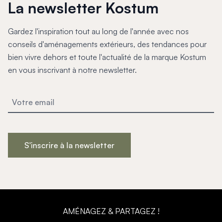
Mon projet > FAQ
La newsletter Kostum
Accès Pro
Gardez l'inspiration tout au long de l'année avec nos
conseils d'aménagements extérieurs, des tendances pour
bien vivre dehors et toute l'actualité de la marque Kostum
en vous inscrivant à notre newsletter.
S'inscrire à la newsletter
AMÉNAGEZ & PARTAGEZ !