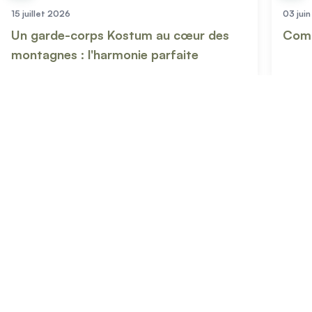
15 juillet 2026
03 jui
Un garde-corps Kostum au cœur des
Comm
montagnes : l'harmonie parfaite