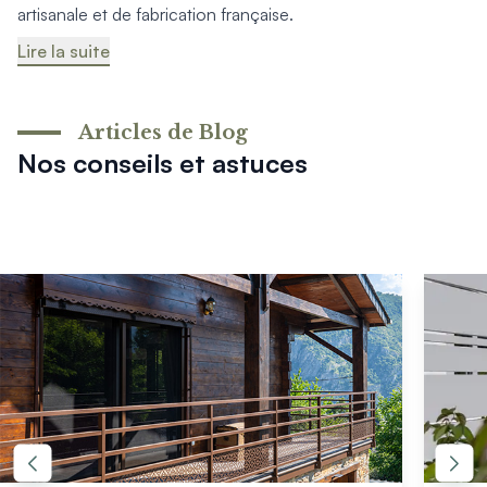
Mon projet > FAQ
artisanale et de fabrication française.
Accès Pro
Lire la suite
Articles de Blog
Nos conseils et astuces