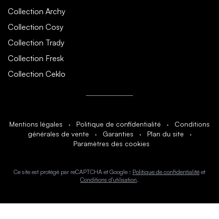
Collection Archy
Collection Cosy
Collection Trady
Collection Fresk
Collection Ceklo
Mentions légales
·
Politique de confidentialité
·
Conditions
générales de vente
·
Garanties
·
Plan du site
·
Paramètres des cookies
Ce site est protégé par reCAPTCHA et Google :
Politique de confidentialité
et
Conditions d'utilisation
.