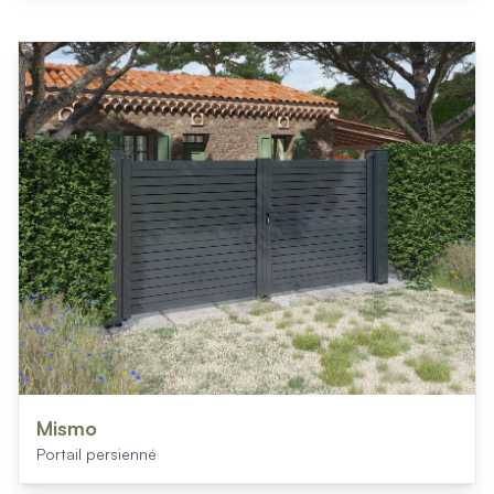
Mismo
Portail persienné