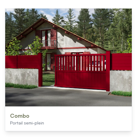
Combo
Portail semi-plein