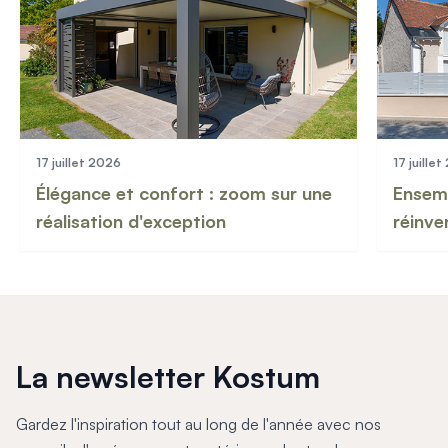
17 juillet 2026
17 juille
Élégance et confort : zoom sur une
Ensemb
réalisation d'exception
réinve
La newsletter Kostum
Gardez l'inspiration tout au long de l'année avec nos