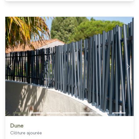
Dune
Clôture ajourée