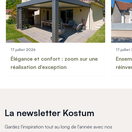
17 juillet 2026
17 juille
Élégance et confort : zoom sur une
Ensemb
réalisation d'exception
réinve
La newsletter Kostum
Gardez l'inspiration tout au long de l'année avec nos