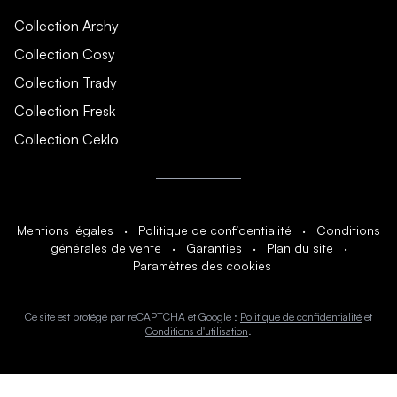
Collection Archy
Collection Cosy
Collection Trady
Collection Fresk
Collection Ceklo
Mentions légales
·
Politique de confidentialité
·
Conditions
générales de vente
·
Garanties
·
Plan du site
·
Paramètres des cookies
Ce site est protégé par reCAPTCHA et Google :
Politique de confidentialité
et
Conditions d'utilisation
.