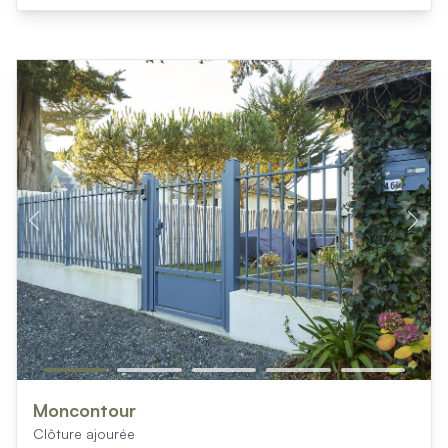
Moncontour
Clôture ajourée