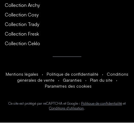
Collection Archy
Collection Cosy
Collection Trady
Collection Fresk
Collection Ceklo
Mentions légales
·
Politique de confidentialité
·
Conditions
générales de vente
·
Garanties
·
Plan du site
·
Paramètres des cookies
Ce site est protégé par reCAPTCHA et Google :
Politique de confidentialité
et
Conditions d'utilisation
.