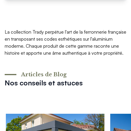
Mon projet > FAQ
Accès Pro
La collection Trady perpétue l'art de la ferronnerie française
en transposant ses codes esthétiques sur l'aluminium
moderne. Chaque produit de cette gamme raconte une
histoire et apporte une âme authentique à votre propriété.
Articles de Blog
Nos conseils et astuces