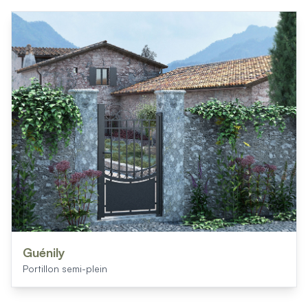
Guénily
Portillon semi-plein