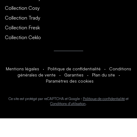
Collection Cosy
Collection Trady
Collection Fresk
Collection Ceklo
Mentions légales
·
Politique de confidentialité
·
Conditions
générales de vente
·
Garanties
·
Plan du site
·
Paramètres des cookies
Ce site est protégé par reCAPTCHA et Google :
Politique de confidentialité
et
Conditions d'utilisation
.