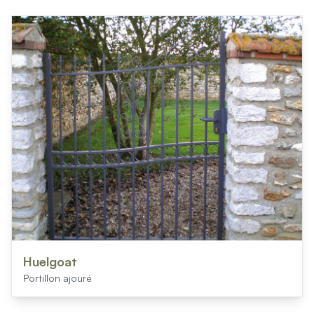
Huelgoat
Portillon ajouré