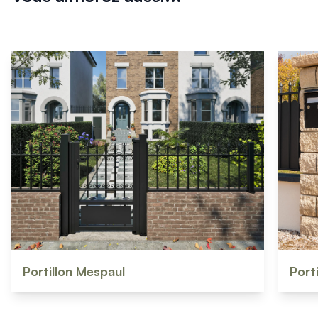
Portillon Mespaul
Port