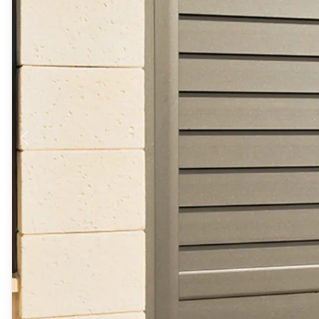
Produits > Habillages extérieur aluminium > Habillage de jar
Produits > Habillages extérieur aluminium > Habillage de c
Produits > Habillages extérieur aluminium > Habillage de s
Produits > Habillages extérieur aluminium > Habillage de f
Produits > Habillages extérieur aluminium > Habillage de p
Produits > Habillages extérieur aluminium > Treillis végétali
Produits > Produits par collection > Comparer les collecti
Produits > Produits par collection > Collection Archy
Produits > Produits par collection > Collection Cosy
Produits > Produits par collection > Collection Trady
Produits > Produits par collection > Collection Fresk
Produits > Produits par collection > Collection Bois
Produits > Produits par collection > Collection Ceklo
Produits > Coloris et décors > Coloris aluminium
Produits > Coloris et décors > Coloris aluminium ton bois
Produits > Coloris et décors > Essences de bois
Produits > Coloris et décors > Coloris sur-mesure
Produits > Coloris et décors > Décors Fresk
Produits > Options > Poteaux