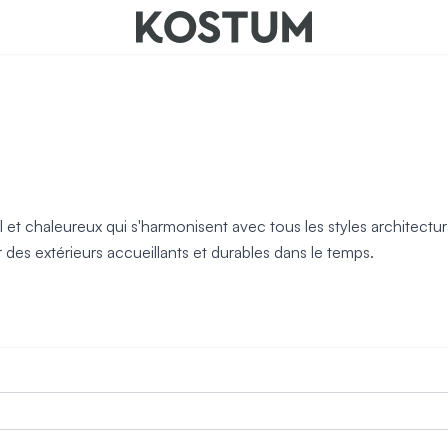
nts
t chaleureux qui s'harmonisent avec tous les styles architecturau
es extérieurs accueillants et durables dans le temps.