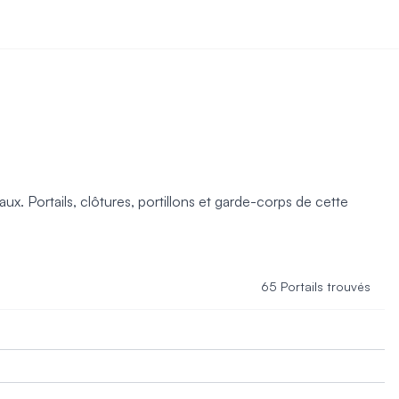
x. Portails, clôtures, portillons et garde-corps de cette
65 Portails trouvés