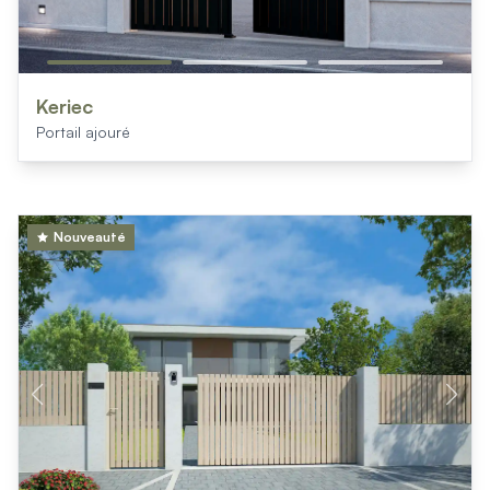
Keriec
Portail ajouré
Nouveauté