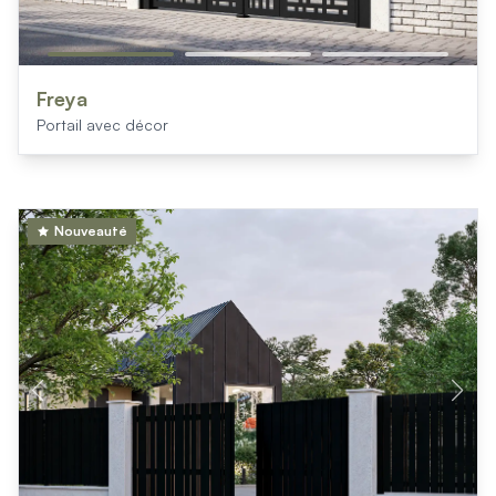
Freya
Portail avec décor
Nouveauté