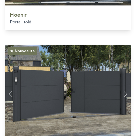
Hoenir
Portail tolé
Nouveauté