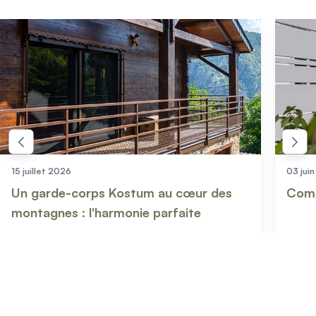
15 juillet 2026
03 jui
Un garde-corps Kostum au cœur des
Comm
montagnes : l'harmonie parfaite