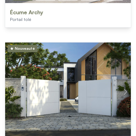
Écume Archy
Portail tolé
Nouveauté