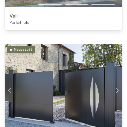
Vali
Portail tolé
Nouveauté